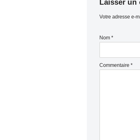
Laisser un
Votre adresse e-ma
Nom
*
Commentaire
*