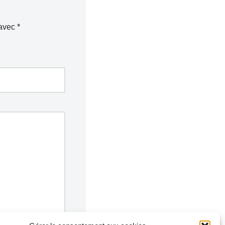
 avec
*