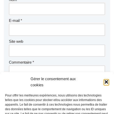
E-mail
*
Site web
Commentaire
*
Gérer le consentement aux
cookies
Pour offrir les meilleures expériences, nous utilisons des technologies
telles que les cookies pour stocker et/ou accéder aux informations des
appareils. Le fait de consentir à ces technologies nous permettra de traiter
des données telles que le comportement de navigation ou les ID uniques
sur ce site. Le fait de ne pas consentir ou de retirer son consentement peut