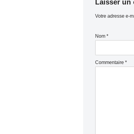
Laisser un
Votre adresse e-ma
Nom
*
Commentaire
*