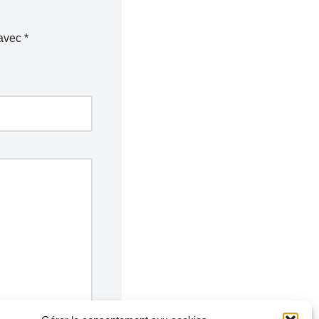
 avec
*