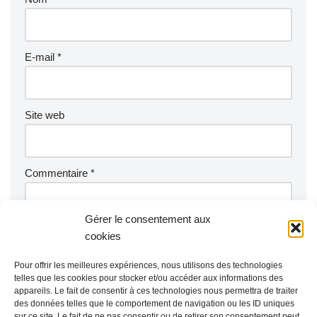
E-mail
*
Site web
Commentaire
*
Gérer le consentement aux
cookies
Pour offrir les meilleures expériences, nous utilisons des technologies
telles que les cookies pour stocker et/ou accéder aux informations des
appareils. Le fait de consentir à ces technologies nous permettra de traiter
des données telles que le comportement de navigation ou les ID uniques
sur ce site. Le fait de ne pas consentir ou de retirer son consentement peut