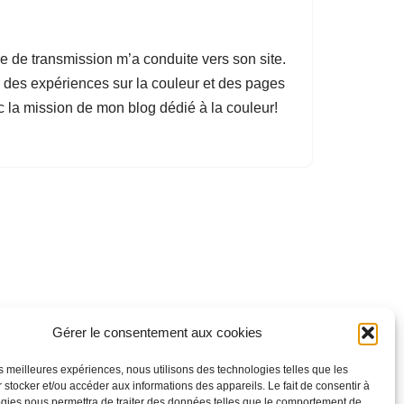
re de transmission m’a conduite vers son site.
r des expériences sur la couleur et des pages
c la mission de mon blog dédié à la couleur!
Gérer le consentement aux cookies
les meilleures expériences, nous utilisons des technologies telles que les
 stocker et/ou accéder aux informations des appareils. Le fait de consentir à
gies nous permettra de traiter des données telles que le comportement de