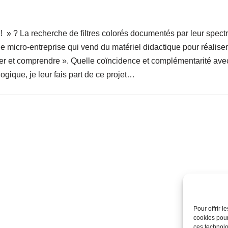
 ! » ? La recherche de filtres colorés documentés par leur spect
ne micro-entreprise qui vend du matériel didactique pour réalise
ter et comprendre ». Quelle coïncidence et complémentarité ave
ogique, je leur fais part de ce projet…
Pour offrir 
cookies pour
ces technolo