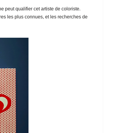
e peut qualifier cet artiste de coloriste.
res les plus connues, et les recherches de