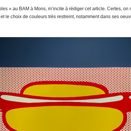
iples » au
BAM
à Mons, m’incite à rédiger cet article. Certes, on n
 et le choix de couleurs très restreint, notamment dans ses oeuv