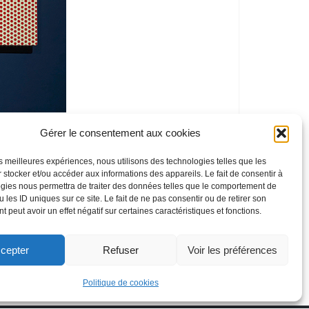
s » au BAM)
Gérer le consentement aux cookies
ture gastronomique? Plaisent-elles plus à la
te aux Etats Unis? », le laisse penser.
les meilleures expériences, nous utilisons des technologies telles que les
 stocker et/ou accéder aux informations des appareils. Le fait de consentir à
gies nous permettra de traiter des données telles que le comportement de
 les ID uniques sur ce site. Le fait de ne pas consentir ou de retirer son
 peut avoir un effet négatif sur certaines caractéristiques et fonctions.
cepter
Refuser
Voir les préférences
Politique de cookies